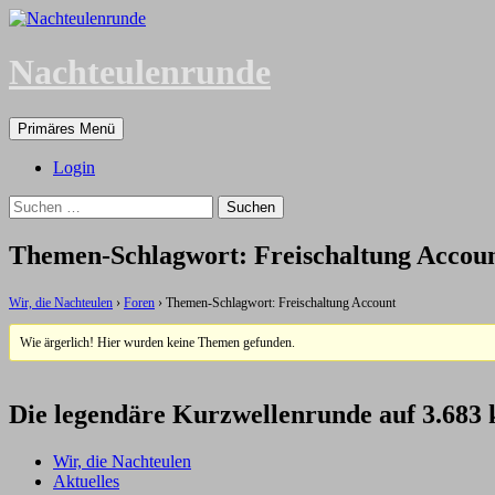
Zum
Inhalt
springen
Nachteulenrunde
Suchen
Primäres Menü
Login
Suchen
nach:
Themen-Schlagwort: Freischaltung Accou
Wir, die Nachteulen
›
Foren
›
Themen-Schlagwort: Freischaltung Account
Wie ärgerlich! Hier wurden keine Themen gefunden.
Die legendäre Kurzwellenrunde auf 3.683
Wir, die Nachteulen
Aktuelles