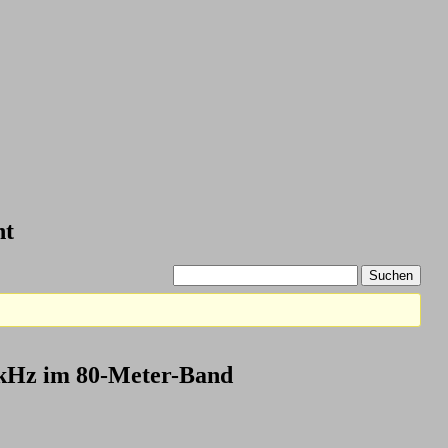
nt
 kHz im 80-Meter-Band