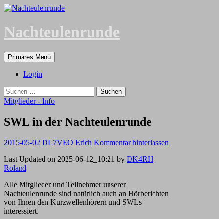
Zum
Inhalt
springen
Nachteulenrunde
Suchen
Primäres Menü
Login
Suchen
nach:
Mitglieder - Info
SWL in der Nachteulenrunde
2015-05-02
DL7VEO Erich
Kommentar hinterlassen
Last Updated on 2025-06-12_10:21 by
DK4RH
Roland
Alle Mitglieder und Teilnehmer unserer
Nachteulenrunde sind natürlich auch an Hörberichten
von Ihnen den Kurzwellenhörern und SWLs
interessiert.